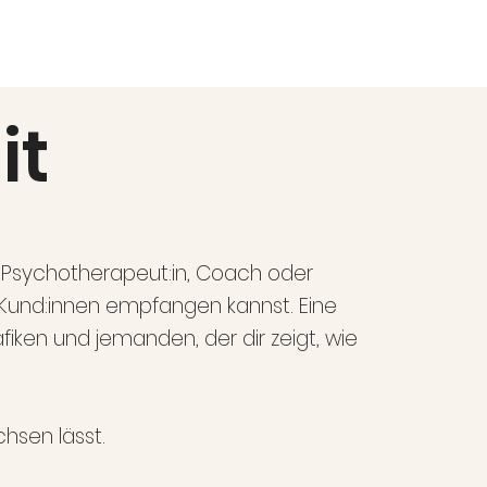
it
, Psychotherapeut:in, Coach oder
 Kund:innen empfangen kannst. Eine
iken und jemanden, der dir zeigt, wie
hsen lässt.