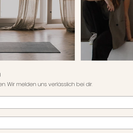
n
um. kooperation
n. Wir melden uns verlässlich bei dir.
ab 35€/h