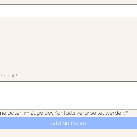
ar bist
*
ine Daten im Zuge des Kontakts verarbeitet werden.
*
Jetzt anfragen