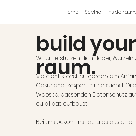
Home
Sophie
Inside raum.
build you
raum.
Wir unterstützen dich dabei, Wurzeln z
Vielleicht stehst du gerade am Anfan
Gesundheitsexpert:in und suchst Ori
Website, passenden Datenschutz auf d
du all das aufbaust.
Bei uns bekommst du alles aus einer 