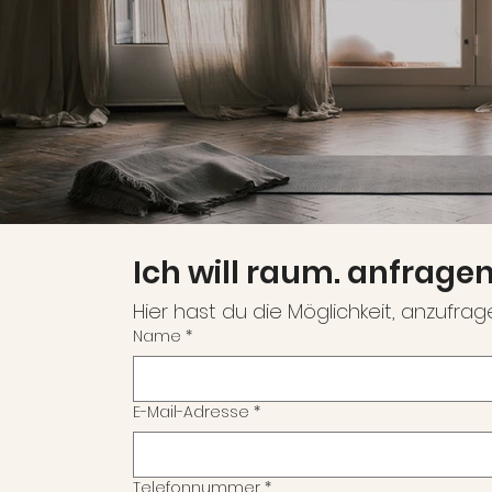
Ich will raum. anfrage
ra
Hier hast du die Möglichkeit, anzufrage
Name
*
E-Mail-Adresse
*
Telefonnummer
*