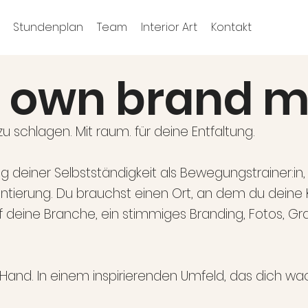
Stundenplan
Team
Interior Art
Kontakt
r own brand m
u schlagen. Mit raum. für deine Entfaltung.
g deiner Selbstständigkeit als Bewegungstrainer:in
entierung. Du brauchst einen Ort, an dem du deine
eine Branche, ein stimmiges Branding, Fotos, Graf
Hand. In einem inspirierenden Umfeld, das dich wac