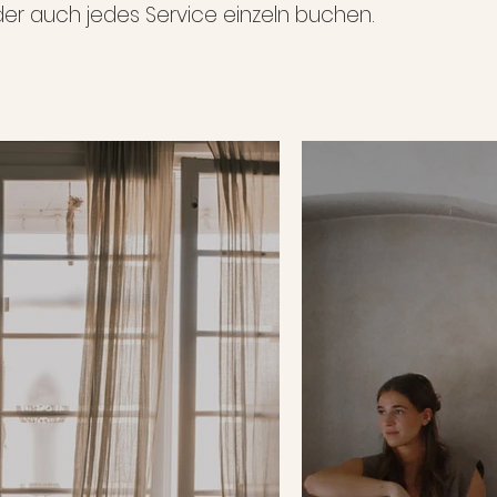
der auch jedes Service einzeln buchen.